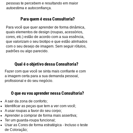
pessoas te percebem e resultando em maior
autoestima e autoconfiança.
Para quem é essa Consultoria?
Para você que quer aprender de forma dinâmica,
quais elementos de design (roupas, acessórios,
cores, etc.) estão de acordo com a sua essência,
que valorizam o seu biotipo e que estão alinhados
com o seu desejo de imagem. Sem seguir rótulos,
padrões ou algo parecido.
Qual é o objetivo dessa Consultoria
?
Fazer com que você se sinta mais confiante e com
a imagem certa para a sua demanda pessoal,
profissional e do seu negócio.
O que eu vou aprender nessa Consultoria
?
A sair da zona de conforto;
Identificar as peças que tem a ver com você;
A usar roupas a favor do seu corpo;
Aprender a comprar de forma mais assertiva;
Ter um guarda-roupa funcional;
Usar as Cores de forma estratégica - Incluso o teste
de Coloração;