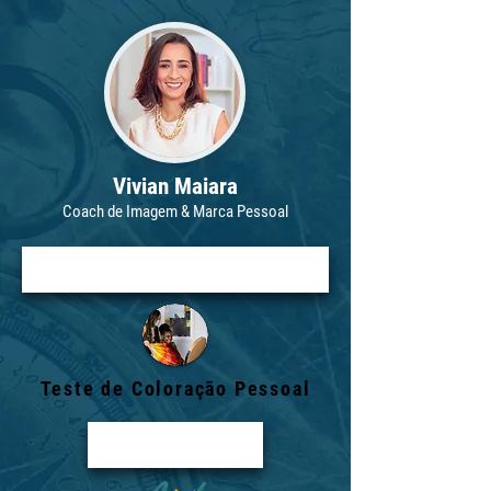
Vivian Maiara
Coach de Imagem & Marca Pessoal
Teste de Coloração Pessoal