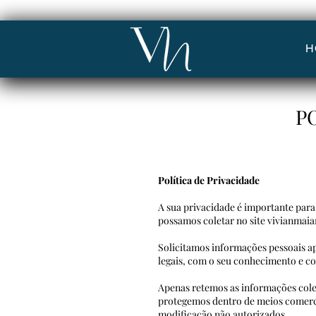
H
P
Política de Privacidade
A sua privacidade é importante para
possamos coletar no site vivianmaia
Solicitamos informações pessoais a
legais, com o seu conhecimento e 
Apenas retemos as informações cole
protegemos dentro de meios comerc
modificação não autorizados.