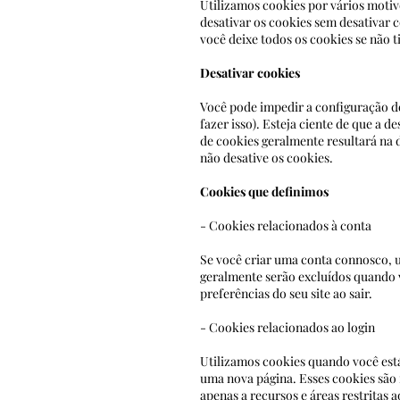
Utilizamos cookies por vários motiv
desativar os cookies sem desativa
você deixe todos os cookies se não t
Desativar cookies
Você pode impedir a configuração d
fazer isso). Esteja ciente de que a d
de cookies geralmente resultará na 
não desative os cookies.
Cookies que definimos
- Cookies relacionados à conta
Se você criar uma conta connosco, u
geralmente serão excluídos quando 
preferências do s
- Cookies relacionados ao login
Utilizamos cookies quando você está
uma nova página. Esses cookies são
apenas a recursos e á