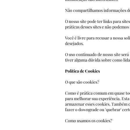
Não compartilhamos informações de 
O nosso site pode ter links para sit
práticas desses sites e não podemos
Você é livre para recusar a nossa s
desejados.
O uso continuado de nosso site será
tiver alguma dúvida sobre como li
Política de Cookies
O que são cookies?
Como é prática comum em quase todos
para melhorar sua experiência. Est
armazenar esses cookies. Também c
fazer o downgrade ou 'quebrar' cert
Como usamos os cookies?