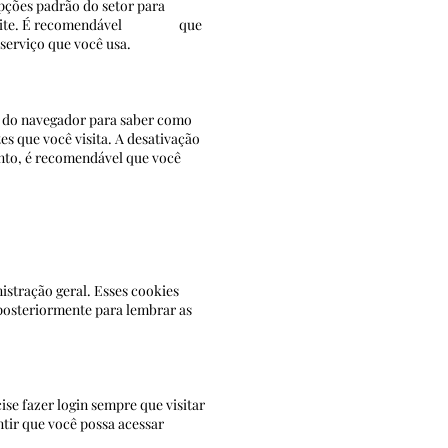
opções padrão do setor para
a este site. É recomendável que
m serviço que você usa.
a do navegador para saber como
tes que você visita. A desativação
anto, é recomendável que você
stração geral. Esses cookies
posteriormente para lembrar as
se fazer login sempre que visitar
tir que você possa acessar