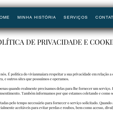
OME
MINHA HISTÓRIA
SERVIÇOS
CONTA
OLÍTICA DE PRIVACIDADE E COOKI
 nós. É política do vivianmaiara respeitar a sua privacidade em relação 
ra, e outros sites que possuímos e operamos.
penas quando realmente precisamos delas para lhe fornecer um serviço. 
consentimento. Também informamos por que estamos coletando e como s
tadas pelo tempo necessário para fornecer o serviço solicitado. Quan
ialmente aceitáveis ​​para evitar perdas e roubos, bem como acesso, 