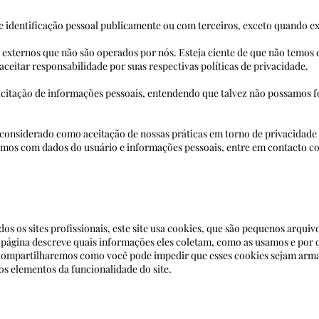
identificação pessoal publicamente ou com terceiros, exceto quando ex
es externos que não são operados por nós. Esteja ciente de que não temos
 aceitar responsabilidade por suas respectivas políticas de privacidad
olicitação de informações pessoais, entendendo que talvez não possamos f
 considerado como aceitação de nossas práticas em torno de privacidade
damos com dados do usuário e informações pessoais, entre em contacto
 os sites profissionais, este site usa cookies, que são pequenos arqui
a página descreve quais informações eles coletam, como as usamos e p
ompartilharemos como você pode impedir que esses cookies sejam arma
os elementos da funcionalidade do site.